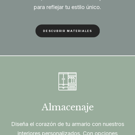
para reflejar tu estilo único.
DESCUBRIR MATERIALES
Almacenaje
Diseña el corazón de tu armario con nuestros
interiores personalizados. Con opciones