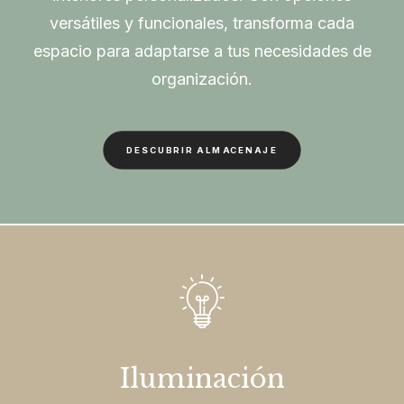
versátiles y funcionales, transforma cada
espacio para adaptarse a tus necesidades de
organización.
DESCUBRIR ALMACENAJE
Iluminación