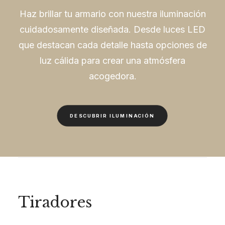
Haz brillar tu armario con nuestra iluminación
cuidadosamente diseñada. Desde luces LED
que destacan cada detalle hasta opciones de
luz cálida para crear una atmósfera
acogedora.
DESCUBRIR ILUMINACIÓN
Tiradores